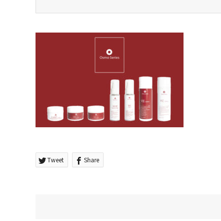
Tweet
Share