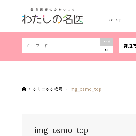
Concept
and
都道
or
クリニック検索
img_osmo_top
img_osmo_top