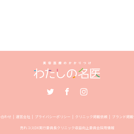
い合わせ
運営会社
プライバシーポリシー
クリニック掲載依頼
ブランド掲載
売れコス
DX実行委員長
クリニック収益向上委員会
採用情報