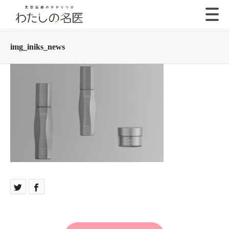
img_iniks_news