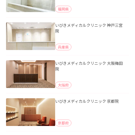
福岡県
いびきメディカルクリニック 神戸三宮
院
兵庫県
いびきメディカルクリニック 大阪梅田
院
大阪府
いびきメディカルクリニック 京都院
京都府