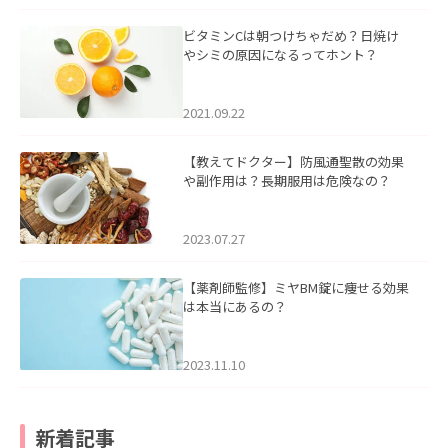
ビタミンCは朝つけちゃだめ？日焼け
やシミの原因になるってホント？
2021.09.22
【教えてドクター】防風通聖散の効果
や副作用は？長期服用は危険なの？
2023.07.27
【薬剤師監修】ミヤBM錠に痩せる効果
は本当にあるの？
2023.11.10
新着記事