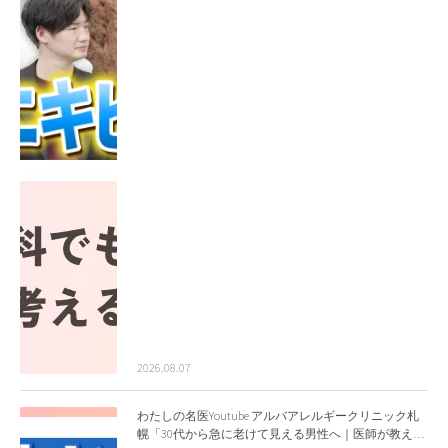
2026.08.07
わたしの名医Youtube アルバアレルギークリニック札
幌「30代から急に老けて見える男性へ｜医師が教える