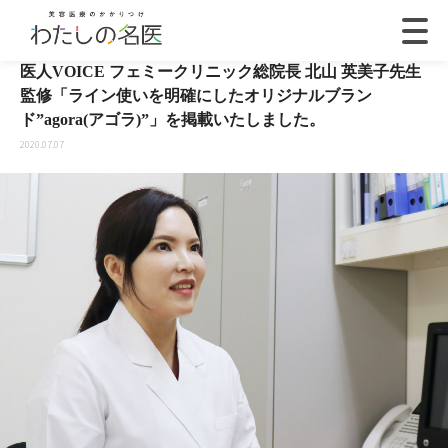
医人VOICE フェミークリニック総院長 北山 英美子先生
監修「ライン使いを明確にしたオリジナルブラン
ド”agora(アゴラ)”」を掲載いたしました。
2020.07.07