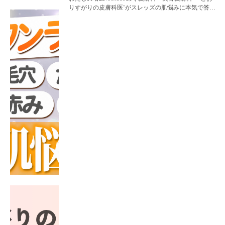
りすがりの皮膚科医”がスレッズの肌悩みに本気で答
えてみた」を公開いたしました。