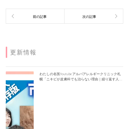
更新情報
わたしの名医Youtube アルバアレルギークリニック札
幌「ニキビが皮膚科でも治らない理由｜繰り返す人が
次に考える治療を医師が解説」を公開いたしました。