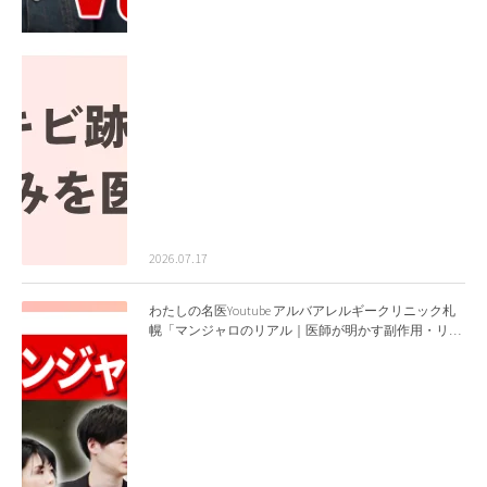
2026.07.17
わたしの名医Youtube アルバアレルギークリニック札
幌「マンジャロのリアル｜医師が明かす副作用・リバ
ウンド・正しい使い方」を公開いたしました。