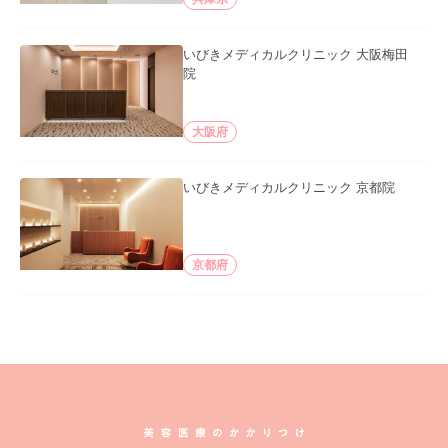
いびきメディカルクリニック 大阪梅田
院
大阪府
いびきメディカルクリニック 京都院
京都府