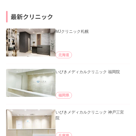
最新クリニック
MJクリニック札幌
北海道
いびきメディカルクリニック 福岡院
福岡県
いびきメディカルクリニック 神戸三宮
院
兵庫県