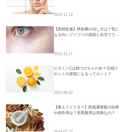
2023.12.12
【医師監修】稗粒腫の治し方は？気に
なる白いブツブツの原因と自宅ででき
るケアについて
2023.11.17
ビタミンCは朝つけちゃだめ？日焼け
やシミの原因になるってホント？
2021.09.22
【教えてドクター】防風通聖散の効果
や副作用は？長期服用は危険なの？
2023.07.27