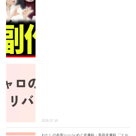
2026.07.10
わたしの名医Youtube めぐ皮膚科・美容皮膚科「”とお