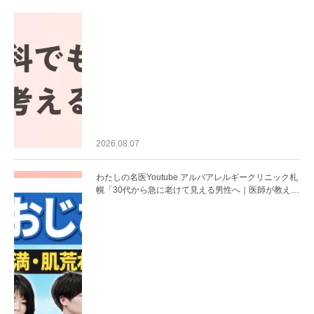
2026.08.07
わたしの名医Youtube アルバアレルギークリニック札
幌「30代から急に老けて見える男性へ｜医師が教える
「最初にやるべき3つ」」を公開いたしました。