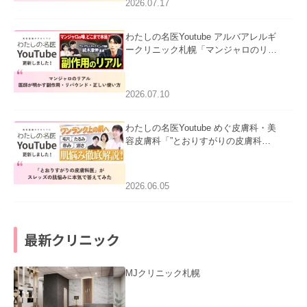
2026.07.17
わたしの名医Youtube アルバアレルギ
ークリニック札幌「マンジャロのリア
ル｜医師が明かす副作用・リバウン
ド・正しい使い方」を公開いたしまし
た。
2026.07.10
わたしの名医Youtube めぐ皮膚科・美
容皮膚科「”とおりすがりの皮膚科
医”がスレッズの肌悩みに本気で答えて
みた」を公開いたしました。
2026.06.05
最新クリニック
MJクリニック札幌