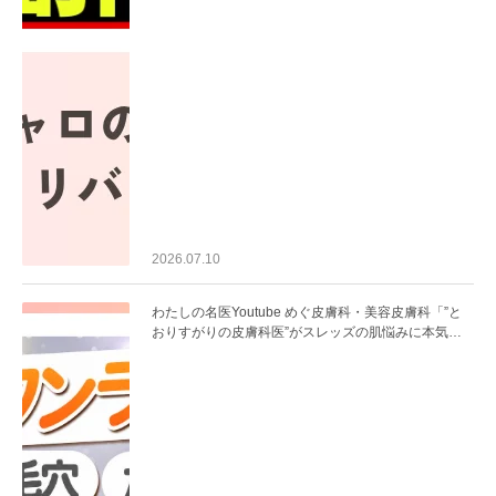
2026.07.10
わたしの名医Youtube めぐ皮膚科・美容皮膚科「”と
おりすがりの皮膚科医”がスレッズの肌悩みに本気で
答えてみた」を公開いたしました。