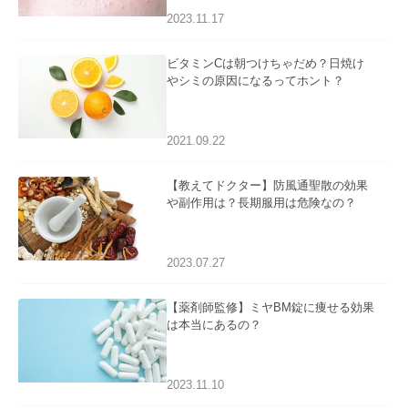
2023.11.17
ビタミンCは朝つけちゃだめ？日焼け
やシミの原因になるってホント？
2021.09.22
【教えてドクター】防風通聖散の効果
や副作用は？長期服用は危険なの？
2023.07.27
【薬剤師監修】ミヤBM錠に痩せる効果
は本当にあるの？
2023.11.10