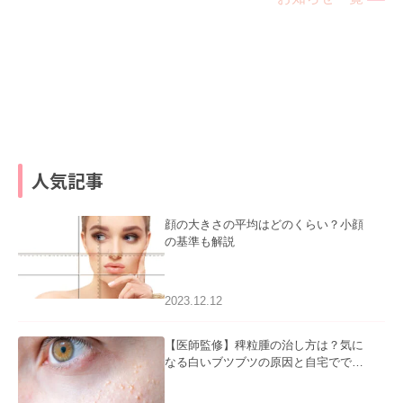
人気記事
顔の大きさの平均はどのくらい？小顔
の基準も解説
2023.12.12
【医師監修】稗粒腫の治し方は？気に
なる白いブツブツの原因と自宅ででき
るケアについて