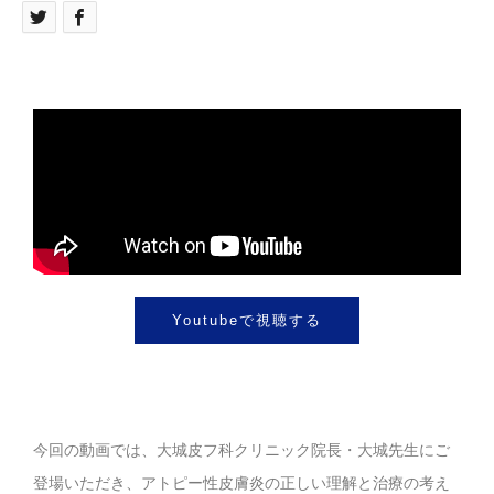
Youtubeで視聴する
今回の動画では、大城皮フ科クリニック院長・大城先生にご
登場いただき、アトピー性皮膚炎の正しい理解と治療の考え