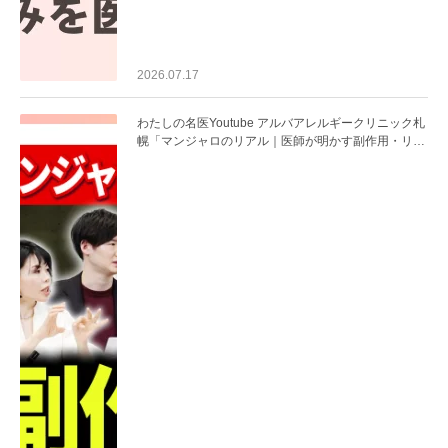
2026.07.17
わたしの名医Youtube アルバアレルギークリニック札
幌「マンジャロのリアル｜医師が明かす副作用・リバ
ウンド・正しい使い方」を公開いたしました。