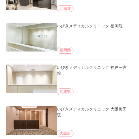
北海道
いびきメディカルクリニック 福岡院
福岡県
いびきメディカルクリニック 神戸三宮
院
兵庫県
いびきメディカルクリニック 大阪梅田
院
大阪府