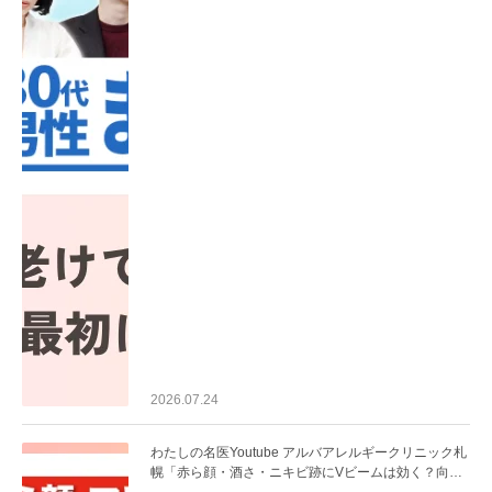
2026.07.24
わたしの名医Youtube アルバアレルギークリニック札
幌「赤ら顔・酒さ・ニキビ跡にVビームは効く？向い