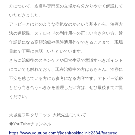
方について、皮膚科専門医の立場から分かりやすく解説して
いただきました。
アトピーとはどのような病気なのかという基本から、治療方
法の選択肢、ステロイドの副作用への正しい向き合い方、近
年話題になる高額治療や保険適用外でできることまで、現場
目線で丁寧にお話しいただいています。
さらに治療後のスキンケアや日常生活で意識すべきポイント
についても触れており、現在治療中の方はもちろん、治療に
不安を感じている方にも参考になる内容です。アトピー治療
とどう向き合うべきかを整理したい方は、ぜひ最後までご覧
ください。
大城皮フ科クリニック 大城先生について
◆YouTubeチャンネル
https://www.youtube.com/@oshiroskinclinic2384/featured