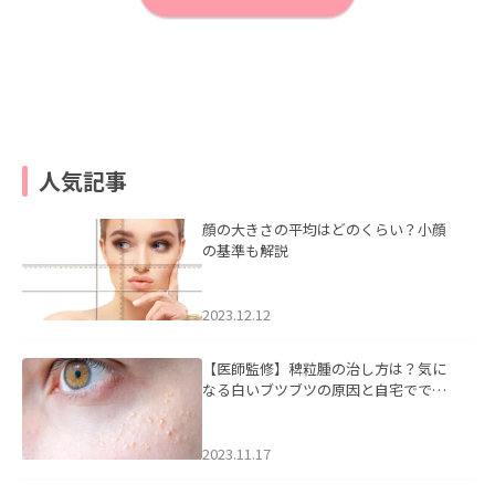
人気記事
顔の大きさの平均はどのくらい？小顔
の基準も解説
2023.12.12
【医師監修】稗粒腫の治し方は？気に
なる白いブツブツの原因と自宅ででき
るケアについて
2023.11.17