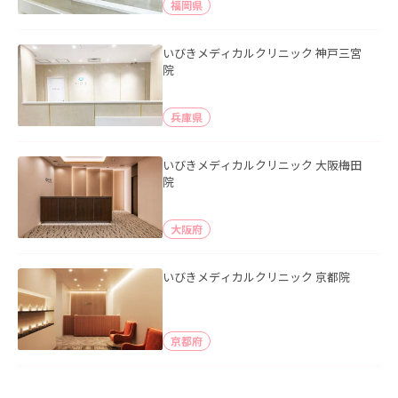
福岡県
いびきメディカルクリニック 神戸三宮
院
兵庫県
いびきメディカルクリニック 大阪梅田
院
大阪府
いびきメディカルクリニック 京都院
京都府