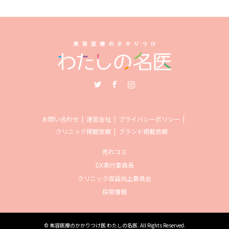
Twitter
Facebook
Instagram
お問い合わせ
運営会社
プライバシーポリシー
クリニック掲載依頼
ブランド掲載依頼
売れコス
DX実行委員長
クリニック収益向上委員会
採用情報
©
美容医療のかかりつけ医 わたしの名医
. All Rights Reserved.