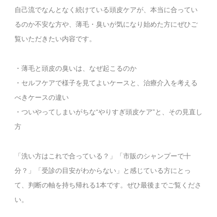
自己流でなんとなく続けている頭皮ケアが、本当に合ってい
るのか不安な方や、薄毛・臭いが気になり始めた方にぜひご
覧いただきたい内容です。
・薄毛と頭皮の臭いは、なぜ起こるのか
・セルフケアで様子を見てよいケースと、治療介入を考える
べきケースの違い
・ついやってしまいがちな“やりすぎ頭皮ケア”と、その見直し
方
「洗い方はこれで合っている？」「市販のシャンプーで十
分？」「受診の目安がわからない」と感じている方にとっ
て、判断の軸を持ち帰れる1本です。ぜひ最後までご覧くださ
い。