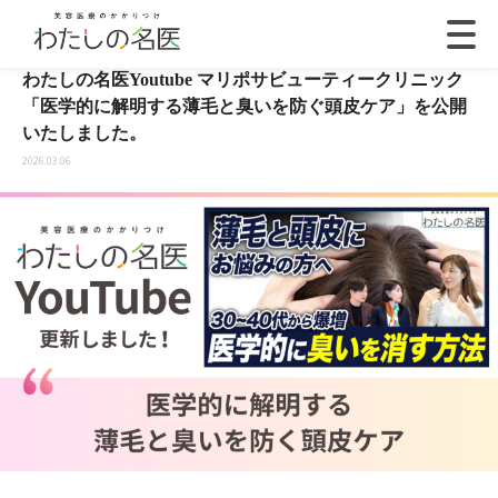
わたしの名医Youtube マリポサビューティークリニック
「医学的に解明する薄毛と臭いを防ぐ頭皮ケア」を公開
いたしました。
2026.03.06