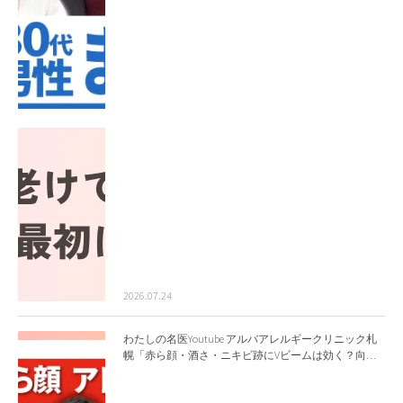
2026.07.24
わたしの名医Youtube アルバアレルギークリニック札
幌「赤ら顔・酒さ・ニキビ跡にVビームは効く？向い
ている赤みを医師が徹底解説」を公開いたしました。