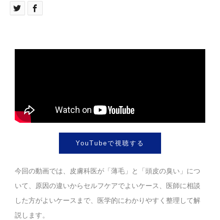
YouTubeで視聴する
今回の動画では、皮膚科医が「薄毛」と「頭皮の臭い」につ
いて、原因の違いからセルフケアでよいケース、医師に相談
した方がよいケースまで、医学的にわかりやすく整理して解
説します。