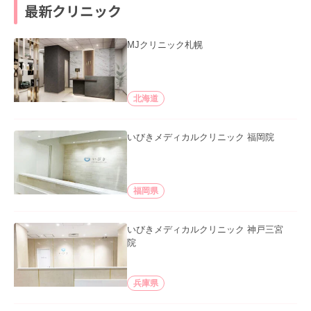
最新クリニック
MJクリニック札幌
北海道
いびきメディカルクリニック 福岡院
福岡県
いびきメディカルクリニック 神戸三宮
院
兵庫県