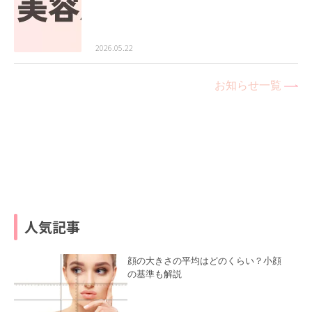
2026.05.22
お知らせ一覧
人気記事
顔の大きさの平均はどのくらい？小顔
の基準も解説