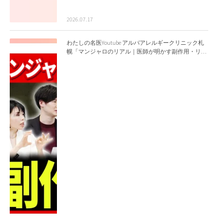
2026.07.17
わたしの名医Youtube アルバアレルギークリニック札
幌「マンジャロのリアル｜医師が明かす副作用・リバ
ウンド・正しい使い方」を公開いたしました。