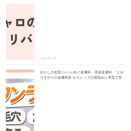
2026.07.10
わたしの名医Youtube めぐ皮膚科・美容皮膚科「”とお
りすがりの皮膚科医”がスレッズの肌悩みに本気で答
えてみた」を公開いたしました。