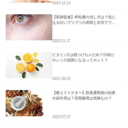
2023.12.12
【医師監修】稗粒腫の治し方は？気に
なる白いブツブツの原因と自宅ででき
るケアについて
2023.11.17
ビタミンCは朝つけちゃだめ？日焼け
やシミの原因になるってホント？
2021.09.22
【教えてドクター】防風通聖散の効果
や副作用は？長期服用は危険なの？
2023.07.27