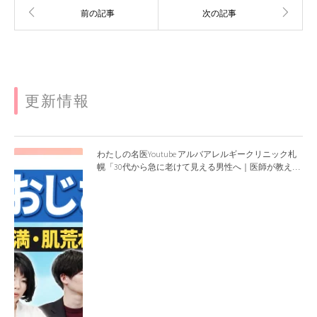
更新情報
わたしの名医Youtube アルバアレルギークリニック札
幌「30代から急に老けて見える男性へ｜医師が教える
「最初にやるべき3つ」」を公開いたしました。