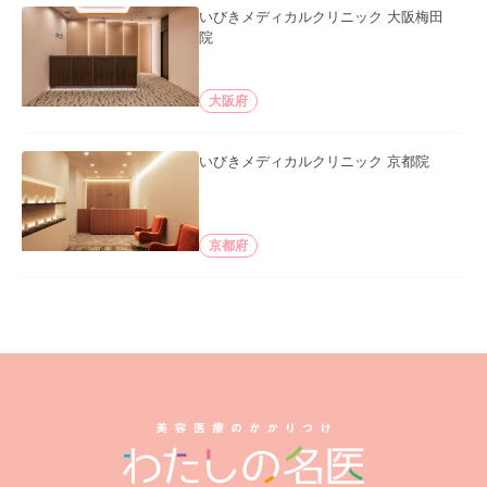
いびきメディカルクリニック 大阪梅田
院
大阪府
いびきメディカルクリニック 京都院
京都府