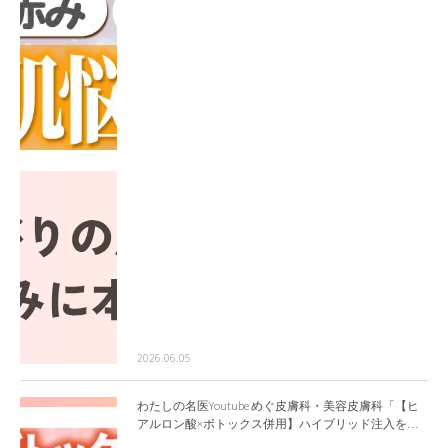
2026.06.05
わたしの名医Youtube めぐ皮膚科・美容皮膚科「【ヒ
アルロン酸×ボトックス併用】ハイブリッド注入を美
容皮膚科医が徹底解説」を公開いたしました。