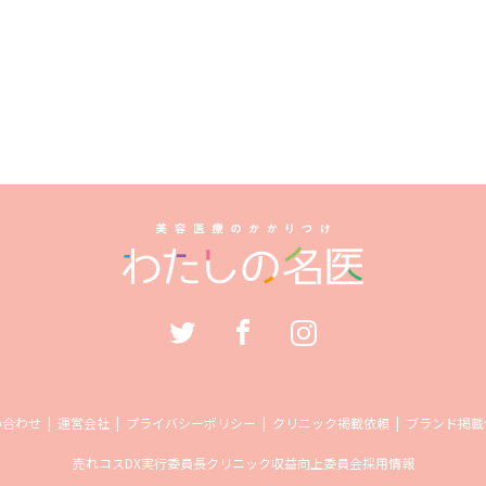
い合わせ
運営会社
プライバシーポリシー
クリニック掲載依頼
ブランド掲載
売れコス
DX実行委員長
クリニック収益向上委員会
採用情報