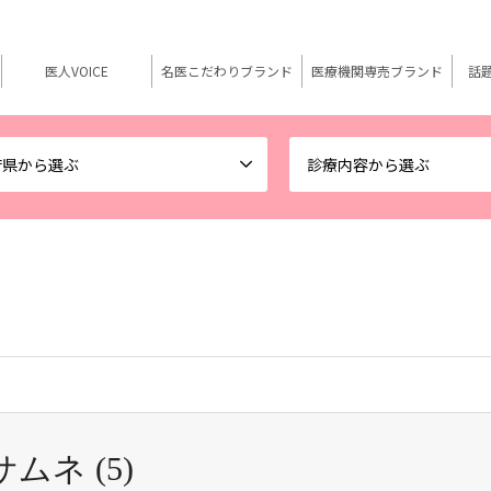
医人VOICE
名医こだわりブランド
医療機関専売ブランド
話
府県から選ぶ
診療内容から選ぶ
ネ (5)