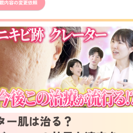
載内容の変更依頼