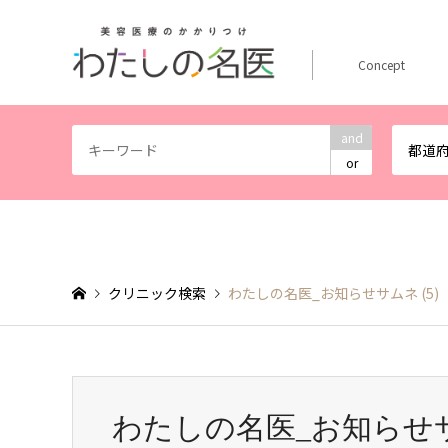
Concept
and
都道
or
クリニック検索
わたしの名医_お知らせサムネ (5)
わたしの名医_お知らせサム