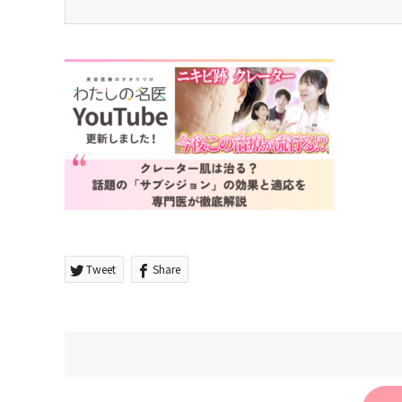
Tweet
Share