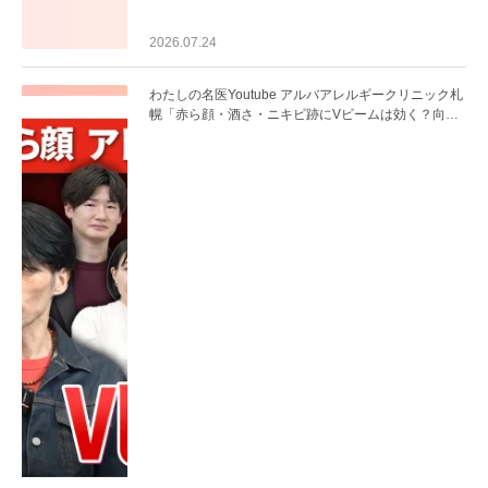
2026.07.24
わたしの名医Youtube アルバアレルギークリニック札
幌「赤ら顔・酒さ・ニキビ跡にVビームは効く？向い
ている赤みを医師が徹底解説」を公開いたしました。