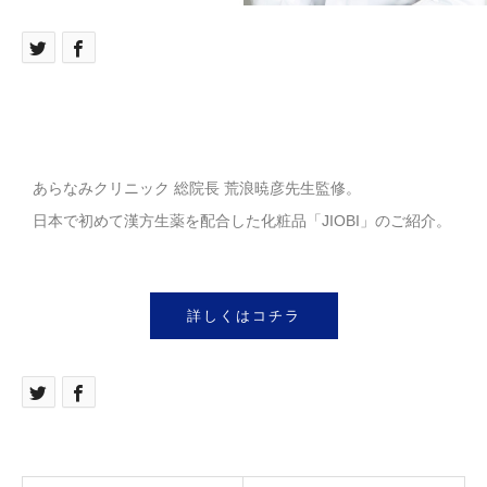
あらなみクリニック 総院長 荒浪暁彦先生監修。
日本で初めて漢方生薬を配合した化粧品「JIOBI」のご紹介。
詳しくはコチラ