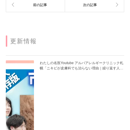
更新情報
わたしの名医Youtube アルバアレルギークリニック札
幌「ニキビが皮膚科でも治らない理由｜繰り返す人が
次に考える治療を医師が解説」を公開いたしました。