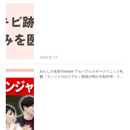
2026.07.17
わたしの名医Youtube アルバアレルギークリニック札
幌「マンジャロのリアル｜医師が明かす副作用・リバ
ウンド・正しい使い方」を公開いたしました。