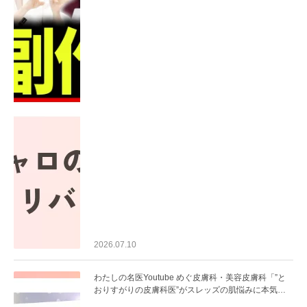
2026.07.10
わたしの名医Youtube めぐ皮膚科・美容皮膚科「”と
おりすがりの皮膚科医”がスレッズの肌悩みに本気で
答えてみた」を公開いたしました。