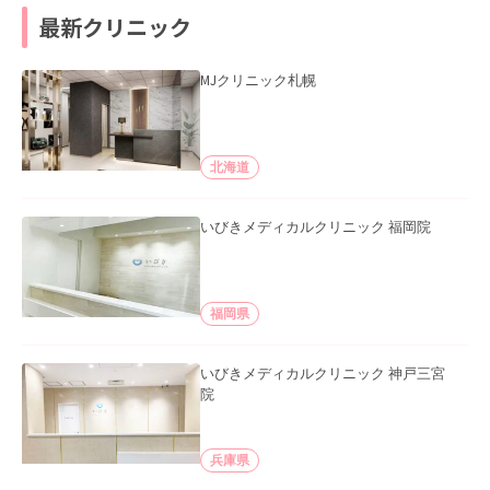
最新クリニック
MJクリニック札幌
北海道
いびきメディカルクリニック 福岡院
福岡県
いびきメディカルクリニック 神戸三宮
院
兵庫県