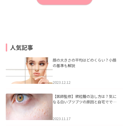
人気記事
顔の大きさの平均はどのくらい？小顔
の基準も解説
2023.12.12
【医師監修】稗粒腫の治し方は？気に
なる白いブツブツの原因と自宅ででき
るケアについて
2023.11.17