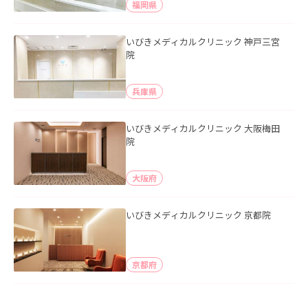
福岡県
いびきメディカルクリニック 神戸三宮
院
兵庫県
いびきメディカルクリニック 大阪梅田
院
大阪府
いびきメディカルクリニック 京都院
京都府