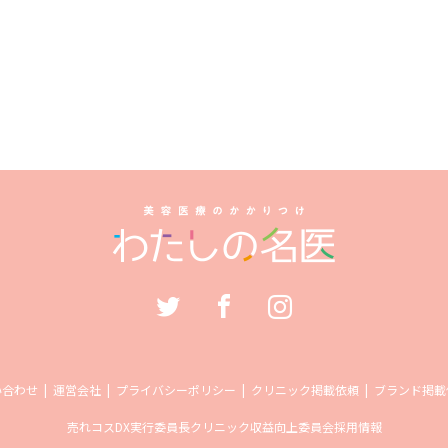
い合わせ
運営会社
プライバシーポリシー
クリニック掲載依頼
ブランド掲載
売れコス
DX実行委員長
クリニック収益向上委員会
採用情報