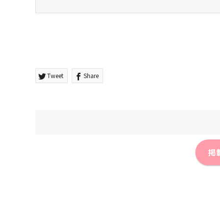
Tweet
Share
掲