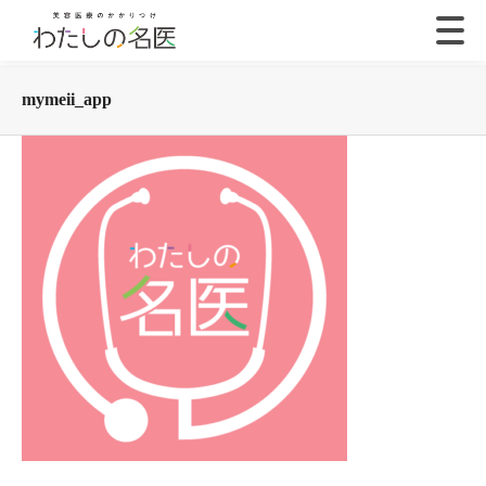
mymeii_app