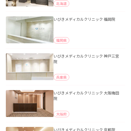
北海道
いびきメディカルクリニック 福岡院
福岡県
いびきメディカルクリニック 神戸三宮
院
兵庫県
いびきメディカルクリニック 大阪梅田
院
大阪府
いびきメディカルクリニック 京都院