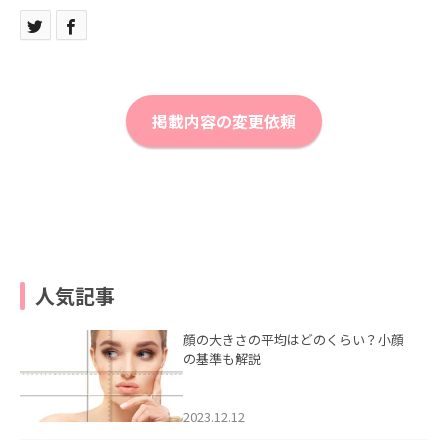
掲載内容の変更依頼
人気記事
顔の大きさの平均はどのくらい？小顔
の基準も解説
2023.12.12