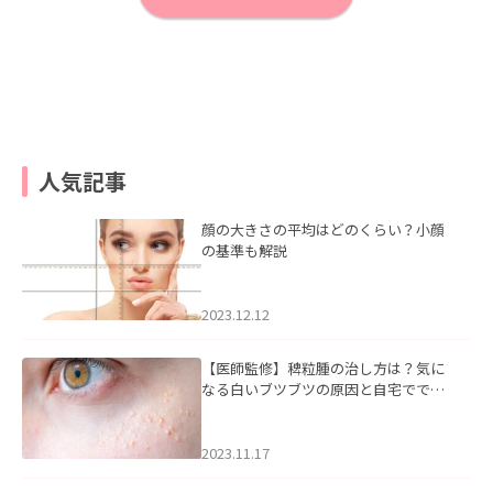
人気記事
顔の大きさの平均はどのくらい？小顔
の基準も解説
2023.12.12
【医師監修】稗粒腫の治し方は？気に
なる白いブツブツの原因と自宅ででき
るケアについて
2023.11.17