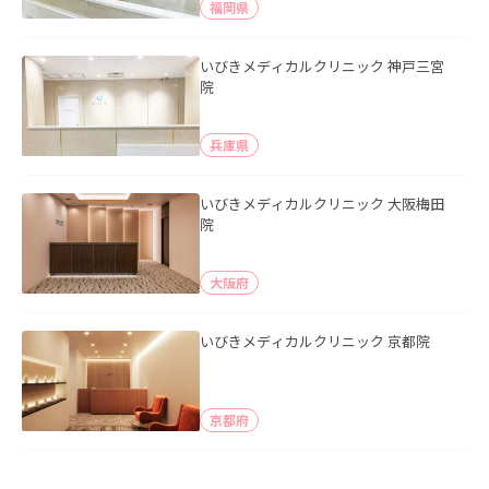
福岡県
いびきメディカルクリニック 神戸三宮
院
兵庫県
いびきメディカルクリニック 大阪梅田
院
大阪府
いびきメディカルクリニック 京都院
京都府