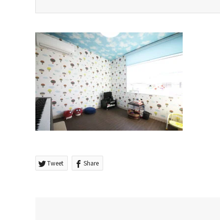
Tweet
Share