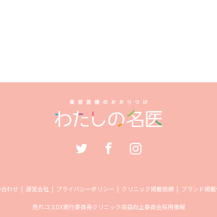
い合わせ
運営会社
プライバシーポリシー
クリニック掲載依頼
ブランド掲載
売れコス
DX実行委員長
クリニック収益向上委員会
採用情報