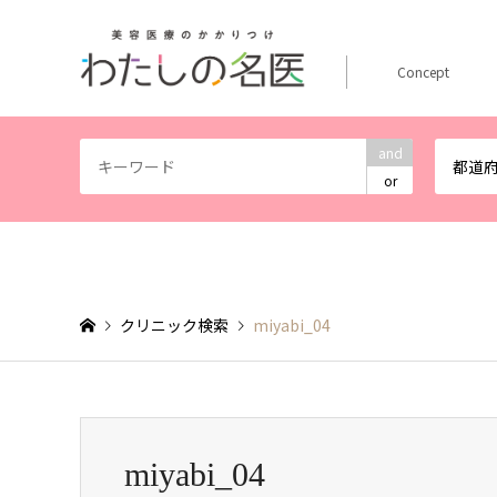
Concept
and
都道
or
クリニック検索
miyabi_04
miyabi_04