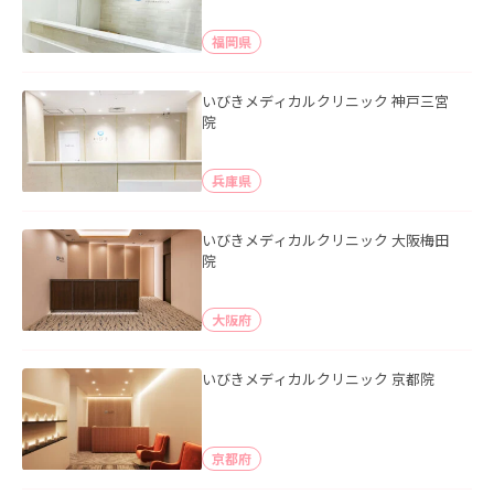
福岡県
いびきメディカルクリニック 神戸三宮
院
兵庫県
いびきメディカルクリニック 大阪梅田
院
大阪府
いびきメディカルクリニック 京都院
京都府