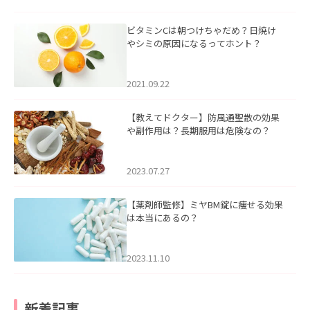
ビタミンCは朝つけちゃだめ？日焼け
やシミの原因になるってホント？
2021.09.22
【教えてドクター】防風通聖散の効果
や副作用は？長期服用は危険なの？
2023.07.27
【薬剤師監修】ミヤBM錠に痩せる効果
は本当にあるの？
2023.11.10
新着記事