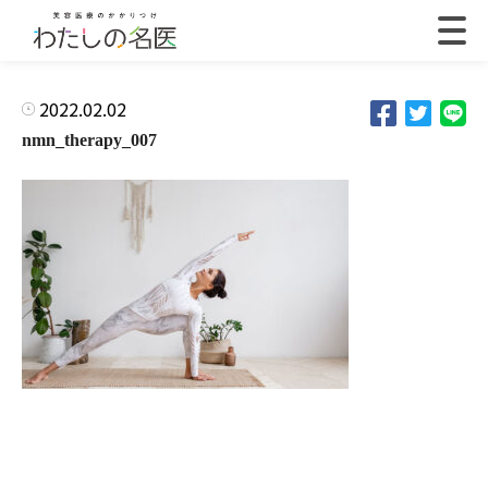
2022.02.02
nmn_therapy_007