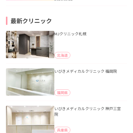
最新クリニック
MJクリニック札幌
北海道
いびきメディカルクリニック 福岡院
福岡県
いびきメディカルクリニック 神戸三宮
院
兵庫県