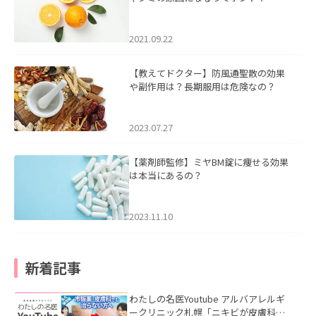
2021.09.22
【教えてドクター】防風通聖散の効果
や副作用は？長期服用は危険なの？
2023.07.27
【薬剤師監修】ミヤBM錠に痩せる効果
は本当にあるの？
2023.11.10
新着記事
わたしの名医Youtube アルバアレルギ
ークリニック札幌「ニキビが皮膚科で