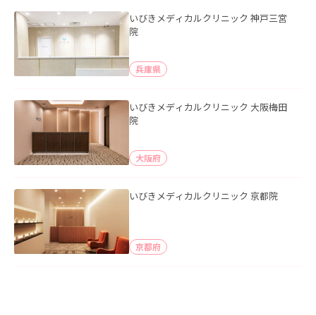
いびきメディカルクリニック 神戸三宮
院
兵庫県
いびきメディカルクリニック 大阪梅田
院
大阪府
いびきメディカルクリニック 京都院
京都府