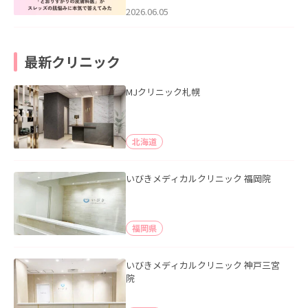
2026.06.05
最新クリニック
MJクリニック札幌
北海道
いびきメディカルクリニック 福岡院
福岡県
いびきメディカルクリニック 神戸三宮
院