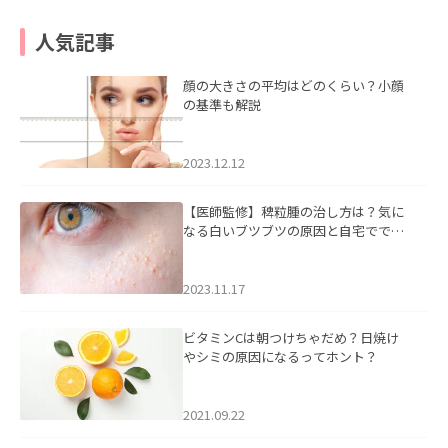
人気記事
顔の大きさの平均はどのくらい？小顔
の基準も解説
2023.12.12
【医師監修】稗粒腫の治し方は？気に
なる白いブツブツの原因と自宅ででき
るケアについて
2023.11.17
ビタミンCは朝つけちゃだめ？日焼け
やシミの原因になるってホント？
2021.09.22