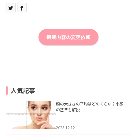
掲載内容の変更依頼
人気記事
顔の大きさの平均はどのくらい？小顔
の基準も解説
2023.12.12