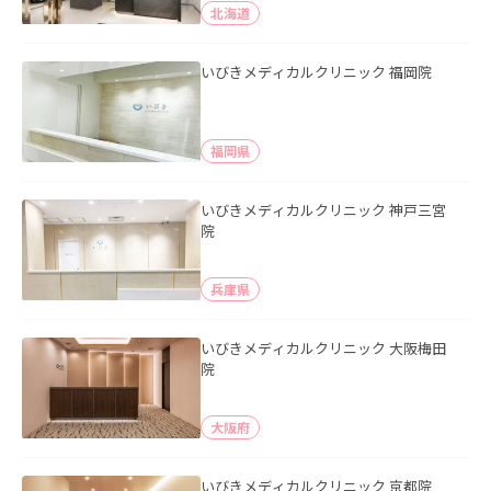
北海道
いびきメディカルクリニック 福岡院
福岡県
いびきメディカルクリニック 神戸三宮
院
兵庫県
いびきメディカルクリニック 大阪梅田
院
大阪府
いびきメディカルクリニック 京都院