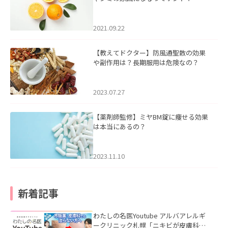
2021.09.22
【教えてドクター】防風通聖散の効果
や副作用は？長期服用は危険なの？
2023.07.27
【薬剤師監修】ミヤBM錠に痩せる効果
は本当にあるの？
2023.11.10
新着記事
わたしの名医Youtube アルバアレルギ
ークリニック札幌「ニキビが皮膚科で