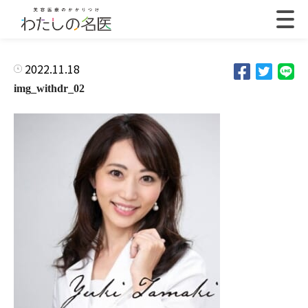
2022.11.18
img_withdr_02