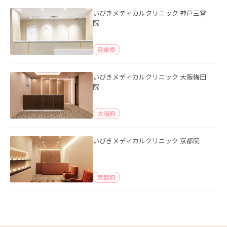
いびきメディカルクリニック 神戸三宮
院
兵庫県
いびきメディカルクリニック 大阪梅田
院
大阪府
いびきメディカルクリニック 京都院
京都府