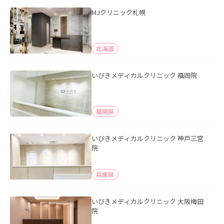
MJクリニック札幌
北海道
いびきメディカルクリニック 福岡院
福岡県
いびきメディカルクリニック 神戸三宮
院
兵庫県
いびきメディカルクリニック 大阪梅田
院