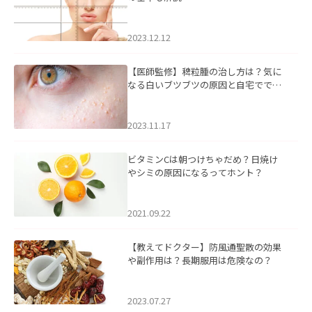
2023.12.12
【医師監修】稗粒腫の治し方は？気に
なる白いブツブツの原因と自宅ででき
るケアについて
2023.11.17
ビタミンCは朝つけちゃだめ？日焼け
やシミの原因になるってホント？
2021.09.22
【教えてドクター】防風通聖散の効果
や副作用は？長期服用は危険なの？
2023.07.27