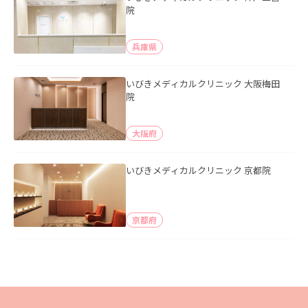
院
兵庫県
いびきメディカルクリニック 大阪梅田
院
大阪府
いびきメディカルクリニック 京都院
京都府