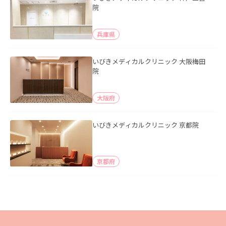
院
兵庫県
いびきメディカルクリニック 大阪梅田
院
大阪府
いびきメディカルクリニック 京都院
京都府