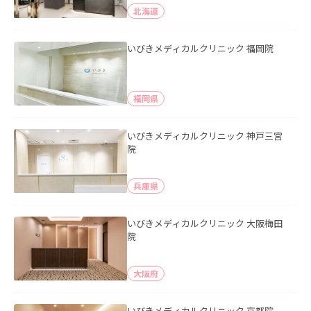
北海道
いびきメディカルクリニック 福岡院
福岡県
いびきメディカルクリニック 神戸三宮
院
兵庫県
いびきメディカルクリニック 大阪梅田
院
大阪府
いびきメディカルクリニック 京都院