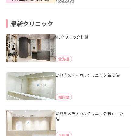
2026.06.05
最新クリニック
MJクリニック札幌
北海道
いびきメディカルクリニック 福岡院
福岡県
いびきメディカルクリニック 神戸三宮
院
兵庫県