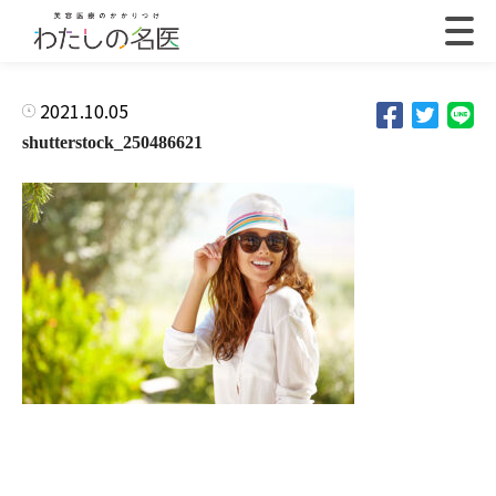
2021.10.05
shutterstock_250486621