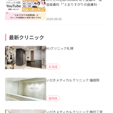
容皮膚科「”とおりすがりの皮膚科
医”がスレッズの肌悩みに本気で答えて
みた」を公開いたしました。
2026.06.05
最新クリニック
MJクリニック札幌
北海道
いびきメディカルクリニック 福岡院
福岡県
いびきメディカルクリニック 神戸三宮