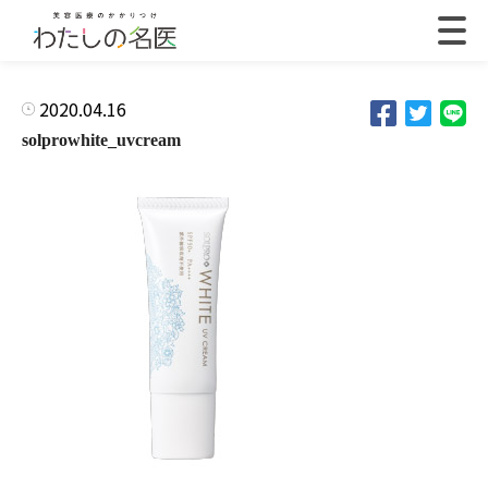
2020.04.16
solprowhite_uvcream