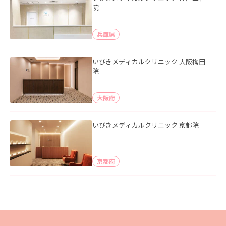
院
兵庫県
いびきメディカルクリニック 大阪梅田
院
大阪府
いびきメディカルクリニック 京都院
京都府