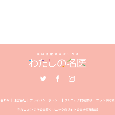
い合わせ
運営会社
プライバシーポリシー
クリニック掲載依頼
ブランド掲載
売れコス
DX実行委員長
クリニック収益向上委員会
採用情報