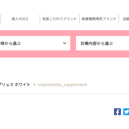
医人VOICE
名医こだわりブランド
医療機関専売ブランド
話
府県から選ぶ
診療内容から選ぶ
ロ プリュス ホワイト
solprowhite_supplement