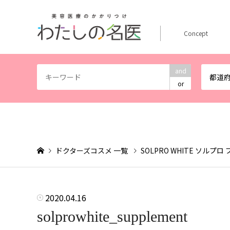
Concept
and
都道
or
ドクターズコスメ 一覧
SOLPRO WHITE ソルプ
2020.04.16
solprowhite_supplement