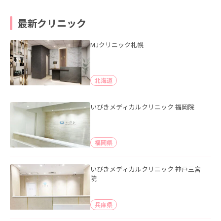
最新クリニック
MJクリニック札幌
北海道
いびきメディカルクリニック 福岡院
福岡県
いびきメディカルクリニック 神戸三宮
院
兵庫県