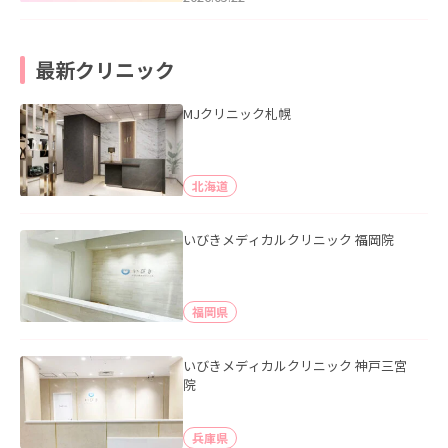
最新クリニック
MJクリニック札幌
北海道
いびきメディカルクリニック 福岡院
福岡県
いびきメディカルクリニック 神戸三宮
院
兵庫県