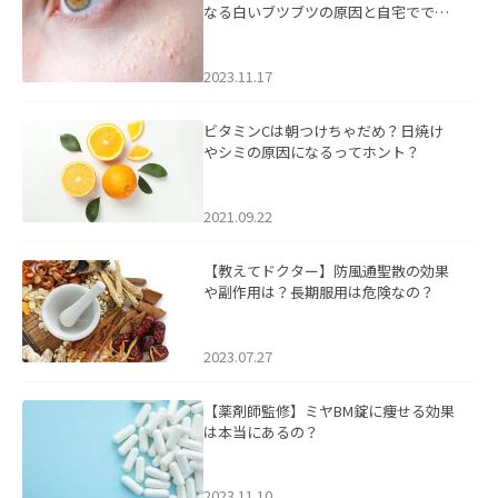
なる白いブツブツの原因と自宅ででき
るケアについて
2023.11.17
ビタミンCは朝つけちゃだめ？日焼け
やシミの原因になるってホント？
2021.09.22
【教えてドクター】防風通聖散の効果
や副作用は？長期服用は危険なの？
2023.07.27
【薬剤師監修】ミヤBM錠に痩せる効果
は本当にあるの？
2023.11.10