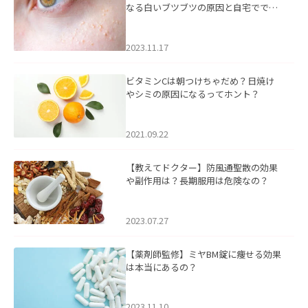
なる白いブツブツの原因と自宅ででき
るケアについて
2023.11.17
ビタミンCは朝つけちゃだめ？日焼け
やシミの原因になるってホント？
2021.09.22
【教えてドクター】防風通聖散の効果
や副作用は？長期服用は危険なの？
2023.07.27
【薬剤師監修】ミヤBM錠に痩せる効果
は本当にあるの？
2023.11.10