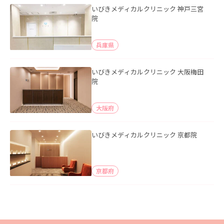
いびきメディカルクリニック 神戸三宮
院
兵庫県
いびきメディカルクリニック 大阪梅田
院
大阪府
いびきメディカルクリニック 京都院
京都府