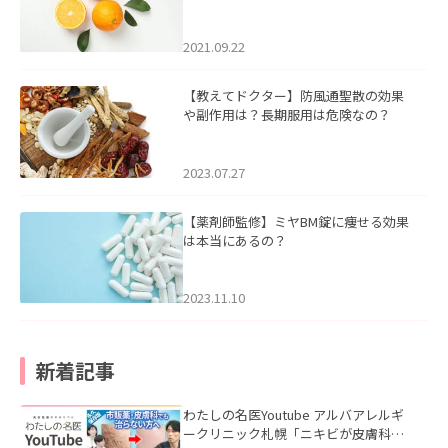
2021.09.22
【教えてドクター】防風通聖散の効果
や副作用は？長期服用は危険なの？
2023.07.27
【薬剤師監修】ミヤBM錠に痩せる効果
は本当にあるの？
2023.11.10
新着記事
わたしの名医Youtube アルバアレルギ
ークリニック札幌「ニキビが皮膚科で