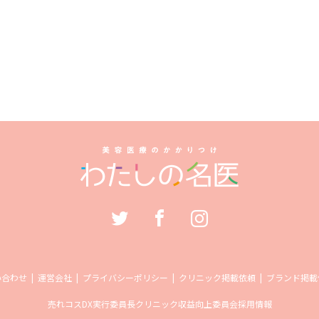
い合わせ
運営会社
プライバシーポリシー
クリニック掲載依頼
ブランド掲載
売れコス
DX実行委員長
クリニック収益向上委員会
採用情報