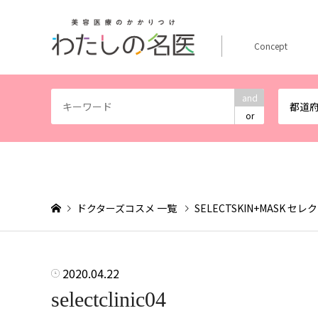
Concept
and
都道
or
ドクターズコスメ 一覧
SELECTSKIN+MASK 
2020.04.22
selectclinic04