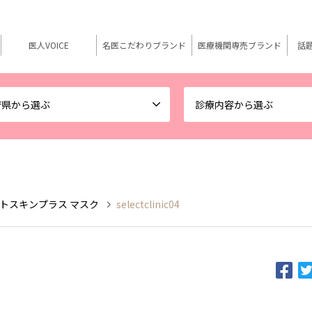
医人VOICE
名医こだわりブランド
医療機関専売ブランド
話
府県から選ぶ
診療内容から選ぶ
セレクトスキンプラス マスク
selectclinic04