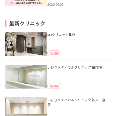
2026.06.05
最新クリニック
MJクリニック札幌
北海道
いびきメディカルクリニック 福岡院
福岡県
いびきメディカルクリニック 神戸三宮
院