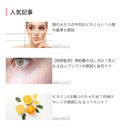
人気記事
顔の大きさの平均はどのくらい？小顔
の基準も解説
2023.12.12
【医師監修】稗粒腫の治し方は？気に
なる白いブツブツの原因と自宅ででき
るケアについて
2023.11.17
ビタミンCは朝つけちゃだめ？日焼け
やシミの原因になるってホント？
2021.09.22