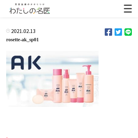
2021.02.13
rosette-ak_sp01