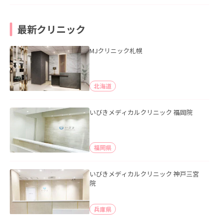
最新クリニック
MJクリニック札幌
北海道
いびきメディカルクリニック 福岡院
福岡県
いびきメディカルクリニック 神戸三宮
院
兵庫県