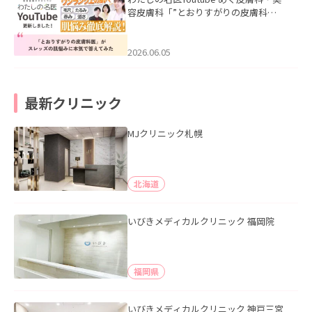
容皮膚科「”とおりすがりの皮膚科
医”がスレッズの肌悩みに本気で答えて
みた」を公開いたしました。
2026.06.05
最新クリニック
MJクリニック札幌
北海道
いびきメディカルクリニック 福岡院
福岡県
いびきメディカルクリニック 神戸三宮