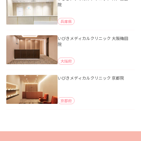
院
兵庫県
いびきメディカルクリニック 大阪梅田
院
大阪府
いびきメディカルクリニック 京都院
京都府