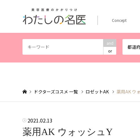
Concept
and
都道
or
ドクターズコスメ 一覧
ロゼットAK
薬用AK ウ
2021.02.13
薬用AK ウォッシュY