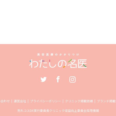
い合わせ
運営会社
プライバシーポリシー
クリニック掲載依頼
ブランド掲載
売れコス
DX実行委員長
クリニック収益向上委員会
採用情報