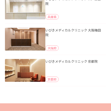
院
兵庫県
いびきメディカルクリニック 大阪梅田
院
大阪府
いびきメディカルクリニック 京都院
京都府