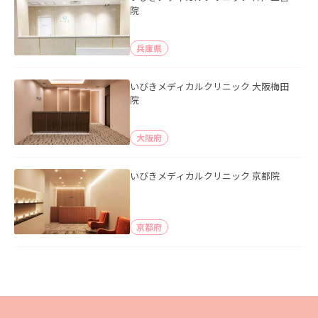
院
兵庫県
いびきメディカルクリニック 大阪梅田
院
大阪府
いびきメディカルクリニック 京都院
京都府