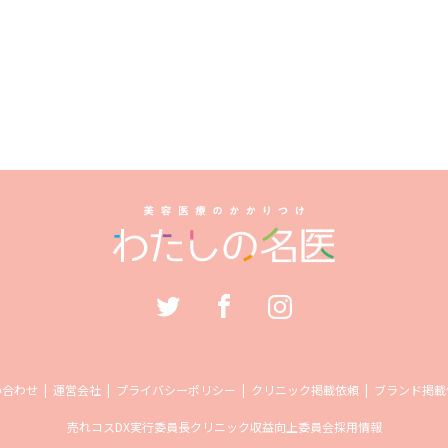
い合わせ
運営会社
プライバシーポリシー
クリニック掲載依頼
ブランド掲載
売れコス
DX実行委員長
クリニック収益向上委員会
採用情報