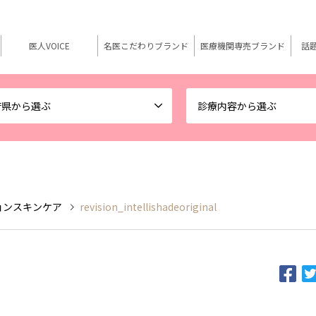
医人VOICE
名医こだわりブランド
医療機関専売ブランド
話
府県から選ぶ
診療内容から選ぶ
リビジョンスキンケア
revision_intellishadeoriginal