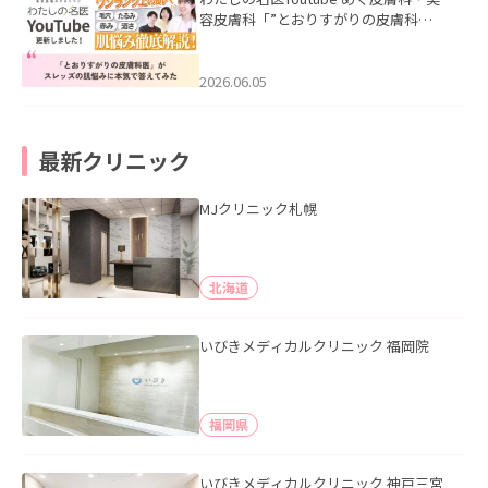
容皮膚科「”とおりすがりの皮膚科
医”がスレッズの肌悩みに本気で答えて
みた」を公開いたしました。
2026.06.05
最新クリニック
MJクリニック札幌
北海道
いびきメディカルクリニック 福岡院
福岡県
いびきメディカルクリニック 神戸三宮