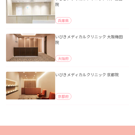
院
兵庫県
いびきメディカルクリニック 大阪梅田
院
大阪府
いびきメディカルクリニック 京都院
京都府