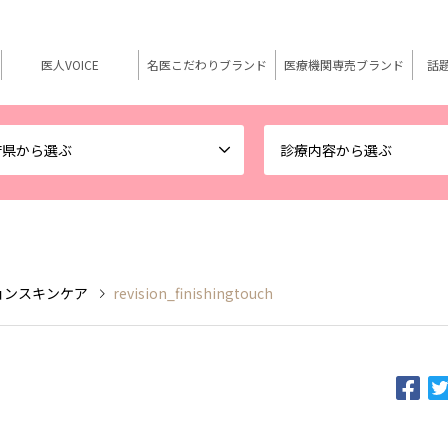
医人VOICE
名医こだわりブランド
医療機関専売ブランド
話
府県から選ぶ
診療内容から選ぶ
リビジョンスキンケア
revision_finishingtouch