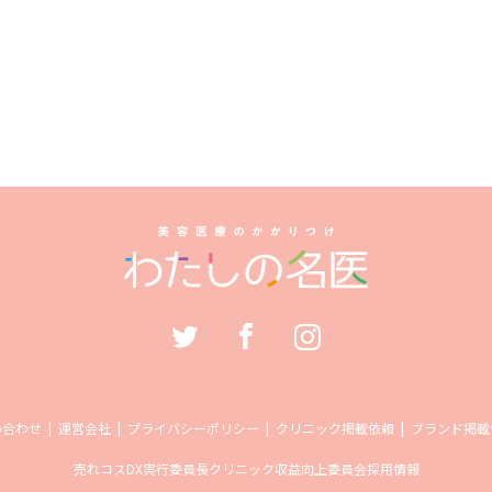
い合わせ
運営会社
プライバシーポリシー
クリニック掲載依頼
ブランド掲載
売れコス
DX実行委員長
クリニック収益向上委員会
採用情報