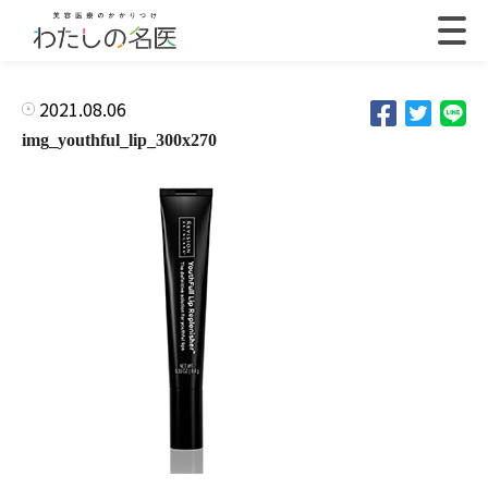
2021.08.06
img_youthful_lip_300x270