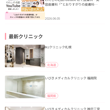
容皮膚科「”とおりすがりの皮膚科
医”がスレッズの肌悩みに本気で答えて
みた」を公開いたしました。
2026.06.05
最新クリニック
MJクリニック札幌
北海道
いびきメディカルクリニック 福岡院
福岡県
いびきメディカルクリニック 神戸三宮