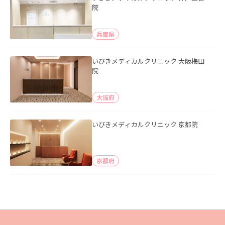
院
兵庫県
いびきメディカルクリニック 大阪梅田
院
大阪府
いびきメディカルクリニック 京都院
京都府