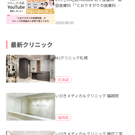
容皮膚科「”とおりすがりの皮膚科
医”がスレッズの肌悩みに本気で答えて
みた」を公開いたしました。
2026.06.05
最新クリニック
MJクリニック札幌
北海道
いびきメディカルクリニック 福岡院
福岡県
いびきメディカルクリニック 神戸三宮