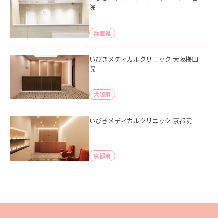
院
兵庫県
いびきメディカルクリニック 大阪梅田
院
大阪府
いびきメディカルクリニック 京都院
京都府