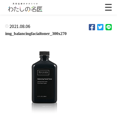
2021.08.06
img_balancingfacialtoner_300x270