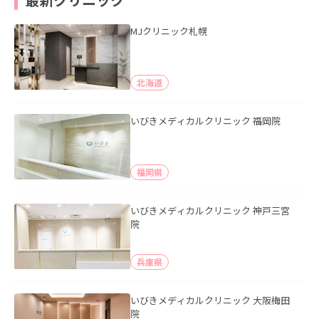
MJクリニック札幌
北海道
いびきメディカルクリニック 福岡院
福岡県
いびきメディカルクリニック 神戸三宮
院
兵庫県
いびきメディカルクリニック 大阪梅田
院