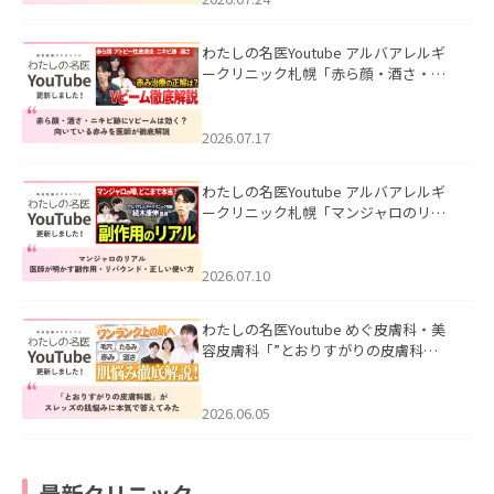
わたしの名医Youtube アルバアレルギ
ークリニック札幌「赤ら顔・酒さ・ニ
キビ跡にVビームは効く？向いている赤
みを医師が徹底解説」を公開いたしま
した。
2026.07.17
わたしの名医Youtube アルバアレルギ
ークリニック札幌「マンジャロのリア
ル｜医師が明かす副作用・リバウン
ド・正しい使い方」を公開いたしまし
た。
2026.07.10
わたしの名医Youtube めぐ皮膚科・美
容皮膚科「”とおりすがりの皮膚科
医”がスレッズの肌悩みに本気で答えて
みた」を公開いたしました。
2026.06.05
最新クリニック