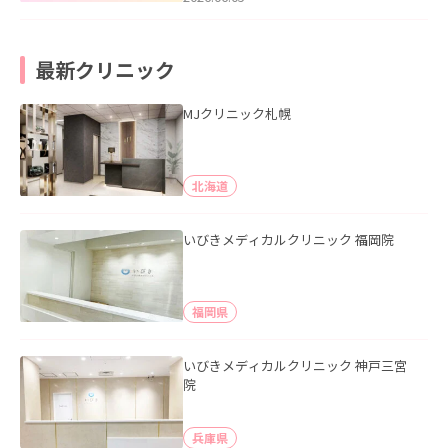
最新クリニック
MJクリニック札幌
北海道
いびきメディカルクリニック 福岡院
福岡県
いびきメディカルクリニック 神戸三宮
院
兵庫県