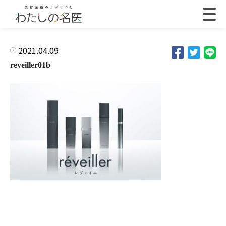
2021.04.09
reveiller01b