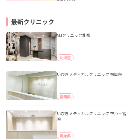
最新クリニック
MJクリニック札幌
北海道
いびきメディカルクリニック 福岡院
福岡県
いびきメディカルクリニック 神戸三宮
院
兵庫県