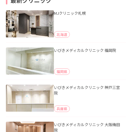
最新クリニック
MJクリニック札幌
北海道
いびきメディカルクリニック 福岡院
福岡県
いびきメディカルクリニック 神戸三宮
院
兵庫県
いびきメディカルクリニック 大阪梅田
院