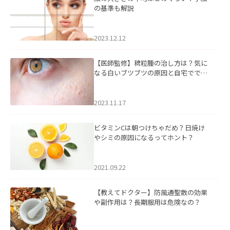
の基準も解説
2023.12.12
【医師監修】稗粒腫の治し方は？気に
なる白いブツブツの原因と自宅ででき
るケアについて
2023.11.17
ビタミンCは朝つけちゃだめ？日焼け
やシミの原因になるってホント？
2021.09.22
【教えてドクター】防風通聖散の効果
や副作用は？長期服用は危険なの？