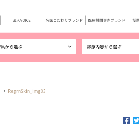
医人VOICE
名医こだわりブランド
医療機関専売ブランド
話
府県から選ぶ
診療内容から選ぶ
RegrnSkin_img03