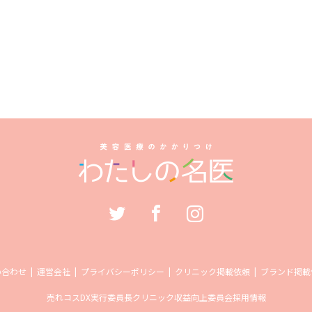
い合わせ
運営会社
プライバシーポリシー
クリニック掲載依頼
ブランド掲載
売れコス
DX実行委員長
クリニック収益向上委員会
採用情報