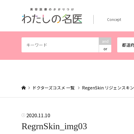
Concept
and
都道
or
ドクターズコスメ 一覧
RegenSkin リジェンスキン
2020.11.10
RegrnSkin_img03