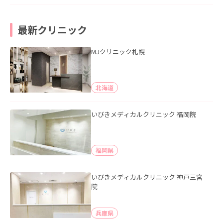
最新クリニック
MJクリニック札幌
北海道
いびきメディカルクリニック 福岡院
福岡県
いびきメディカルクリニック 神戸三宮
院
兵庫県