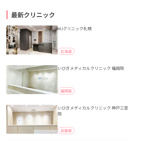
最新クリニック
MJクリニック札幌
北海道
いびきメディカルクリニック 福岡院
福岡県
いびきメディカルクリニック 神戸三宮
院
兵庫県